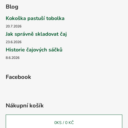
Blog
Kokoška pastuší tobolka
20.7.2026
Jak správně skladovat čaj
23.6.2026
Historie čajových sáčků
8.6.2026
Facebook
Nákupní košík
0
KS /
0 KČ