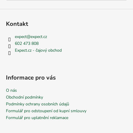
Kontakt
expect
@
expect.cz
602 473 808
Expect.cz - čajový obchod
Informace pro vás
O nás
Obchodní podmínky
Podmínky ochrany osobních údajů
Formulář pro odstoupení od kupní smlouvy
Formulář pro uplatnění reklamace