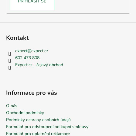
PŘIHLÁSIT SE
Kontakt
expect
@
expect.cz
602 473 808
Expect.cz - čajový obchod
Informace pro vás
O nás
Obchodní podmínky
Podmínky ochrany osobních údajů
Formulář pro odstoupení od kupní smlouvy
Formulář pro uplatnění reklamace