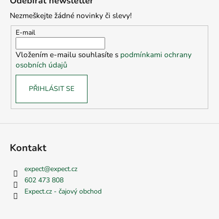
Odebírat newsletter
p
Nezmeškejte žádné novinky či slevy!
a
t
E-mail
í
Vložením e-mailu souhlasíte s
podmínkami ochrany
osobních údajů
PŘIHLÁSIT SE
Kontakt
expect
@
expect.cz
602 473 808
Expect.cz - čajový obchod