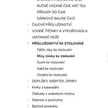
l
RUČNĚ VÁZANÉ ČAJE ART TEA
PŘÍSADY DO ČAJE
DÁRKOVÉ BALENÍ ČAJŮ
ČAJOVÉ PŘÍSLUŠENSTVÍ
VONNÉ TYČINKY A VYKUŘOVADLA
JAPONSKÉ NOŽE
PŘÍSLUŠENSTVÍ KE STOLOVÁNÍ
Talíře, tácy ke stolování
Mísy, misky ke stolování
Sushi ke stolování
Saké ke stolování
Ostatní ke stolování
DOPLŇKY, NÁBYTEK, DÝMKY
Knihy a kalendáře
Obklady s arabskými motivy
Dobroty a pochutiny
Bylinné produkty