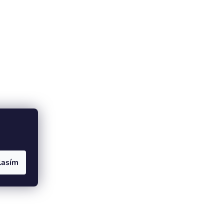
lasím