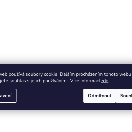
web používá soubory cookie. Dalším procházením tohoto webu
jete souhlas s jejich používáním.. Více informací
zde
.
avení
Odmítnout
Souh