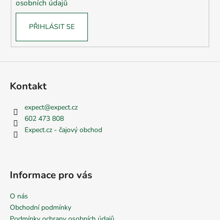
osobních údajů
PŘIHLÁSIT SE
Kontakt
expect
@
expect.cz
602 473 808
Expect.cz - čajový obchod
Informace pro vás
O nás
Obchodní podmínky
Podmínky ochrany osobních údajů