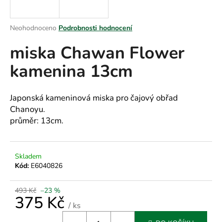
a
j
Průměrné
Neohodnoceno
Podrobnosti hodnocení
í
hodnocení
miska Chawan Flower
produktu
t
je
?
kamenina 13cm
0,0
z
5
hvězdiček.
Japonská kameninová miska pro čajový obřad
Chanoyu.
HLEDAT
průměr: 13cm.
D
Skladem
Kód:
E6040826
o
p
o
493 Kč
–23 %
375 Kč
r
/ ks
u
Měrná