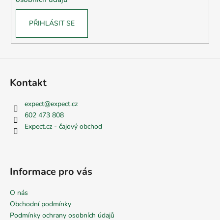
PŘIHLÁSIT SE
Kontakt
expect
@
expect.cz
602 473 808
Expect.cz - čajový obchod
Informace pro vás
O nás
Obchodní podmínky
Podmínky ochrany osobních údajů