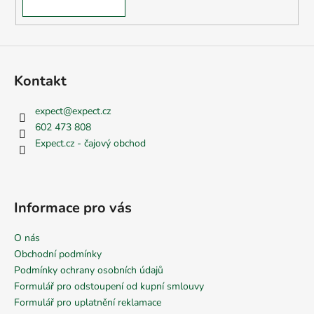
Kontakt
expect
@
expect.cz
602 473 808
Expect.cz - čajový obchod
Informace pro vás
O nás
Obchodní podmínky
Podmínky ochrany osobních údajů
Formulář pro odstoupení od kupní smlouvy
Formulář pro uplatnění reklamace