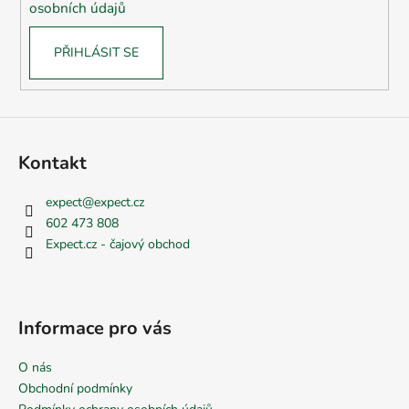
osobních údajů
PŘIHLÁSIT SE
Kontakt
expect
@
expect.cz
602 473 808
Expect.cz - čajový obchod
Informace pro vás
O nás
Obchodní podmínky