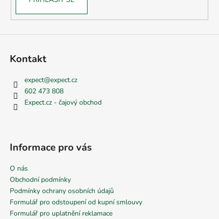
Kontakt
expect
@
expect.cz
602 473 808
Expect.cz - čajový obchod
Informace pro vás
O nás
Obchodní podmínky
Podmínky ochrany osobních údajů
Formulář pro odstoupení od kupní smlouvy
Formulář pro uplatnění reklamace