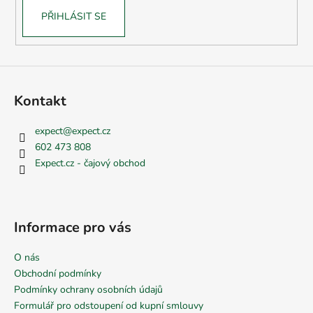
PŘIHLÁSIT SE
Kontakt
expect
@
expect.cz
602 473 808
Expect.cz - čajový obchod
Informace pro vás
O nás
Obchodní podmínky
Podmínky ochrany osobních údajů
Formulář pro odstoupení od kupní smlouvy