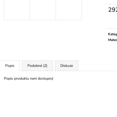
29
Měrn
cena:
Kateg
Mater
Popis
Podobné (2)
Diskuze
Popis produktu není dostupný