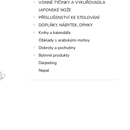
VONNÉ TYČINKY A VYKUŘOVADLA
JAPONSKÉ NOŽE
PŘÍSLUŠENSTVÍ KE STOLOVÁNÍ
DOPLŇKY, NÁBYTEK, DÝMKY
Knihy a kalendáře
Obklady s arabskými motivy
Dobroty a pochutiny
Bylinné produkty
Darjeeling
Nepal