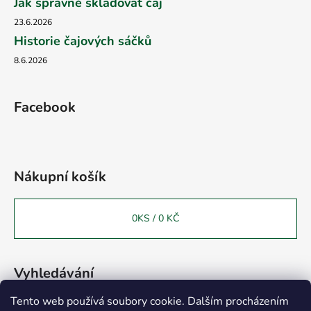
Jak správně skladovat čaj
23.6.2026
Historie čajových sáčků
8.6.2026
Facebook
Nákupní košík
0
KS /
0 KČ
Vyhledávání
Tento web používá soubory cookie. Dalším procházením