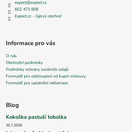
expect
@
expect.cz
602 473 808
Expect.cz - čajový obchod
Informace pro vás
O nás
Obchodní podmínky
Podmínky ochrany osobních údajů
Formulář pro odstoupení od kupní smlouvy
Formulář pro uplatnění reklamace
Blog
Kokoška pastuší tobolka
20.7.2026