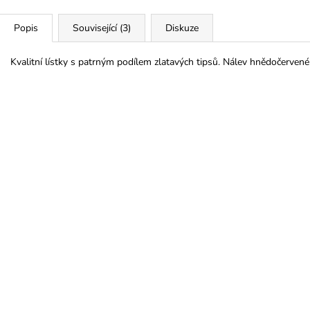
Popis
Související (3)
Diskuze
Kvalitní lístky s patrným podílem zlatavých tipsů. Nálev hnědočervené