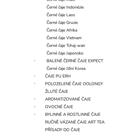
l
Černé čaje Indonézie
Černé čaje Laos
Černé čaje Gruzie
Černé čaje Afrika
Černé čaje Vietnam
Černé čaje Tchaj-wan
Černé čaje Japonsko
BALENÉ ČERNÉ ČAJE EXPECT
Černé čaje Jižní Korea
ČAJE PU ERH
POLOZELENÉ ČAJE OOLONGY
ŽLUTÉ ČAJE
AROMATIZOVANÉ ČAJE
OVOCNÉ ČAJE
BYLINNÉ A ROSTLINNÉ ČAJE
RUČNĚ VÁZANÉ ČAJE ART TEA
PŘÍSADY DO ČAJE