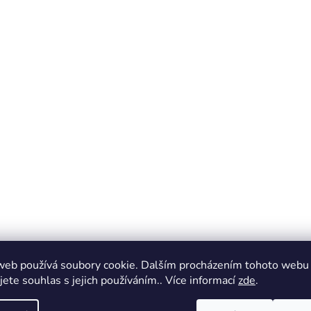
web používá soubory cookie. Dalším procházením tohoto webu
jete souhlas s jejich používáním.. Více informací
zde
.