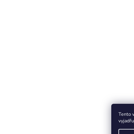
Tento 
vyjadřu