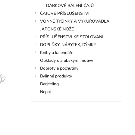
DÁRKOVÉ BALENÍ ČAJŮ
ČAJOVÉ PŘÍSLUŠENSTVÍ
VONNÉ TYČINKY A VYKUŘOVADLA
JAPONSKÉ NOŽE
PŘÍSLUŠENSTVÍ KE STOLOVÁNÍ
DOPLŇKY, NÁBYTEK, DÝMKY
Knihy a kalendáře
Obklady s arabskými motivy
Dobroty a pochutiny
Bylinné produkty
Darjeeling
Nepal