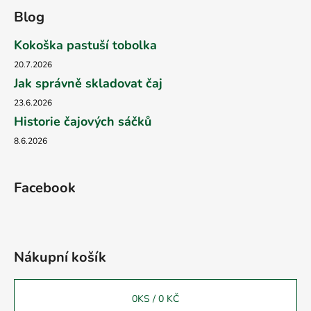
Blog
Kokoška pastuší tobolka
20.7.2026
Jak správně skladovat čaj
23.6.2026
Historie čajových sáčků
8.6.2026
Facebook
Nákupní košík
0
KS /
0 KČ