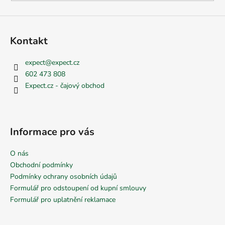
Kontakt
expect
@
expect.cz
602 473 808
Expect.cz - čajový obchod
Informace pro vás
O nás
Obchodní podmínky
Podmínky ochrany osobních údajů
Formulář pro odstoupení od kupní smlouvy
Formulář pro uplatnění reklamace