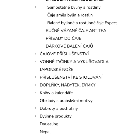
l
Samostatné byliny a rostliny
Čaje směs bylin a rostlin
Balené bylinné a rostlinné čaje Expect
RUČNĚ VÁZANÉ ČAJE ART TEA
PŘÍSADY DO ČAJE
DÁRKOVÉ BALENÍ ČAJŮ
ČAJOVÉ PŘÍSLUŠENSTVÍ
VONNÉ TYČINKY A VYKUŘOVADLA
JAPONSKÉ NOŽE
PŘÍSLUŠENSTVÍ KE STOLOVÁNÍ
DOPLŇKY, NÁBYTEK, DÝMKY
Knihy a kalendáře
Obklady s arabskými motivy
Dobroty a pochutiny
Bylinné produkty
Darjeeling
Nepal