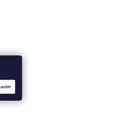
lasím