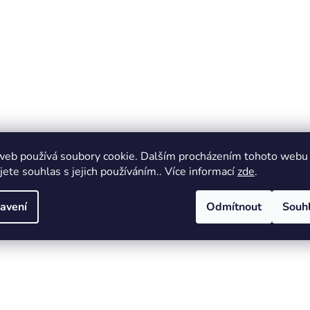
web používá soubory cookie. Dalším procházením tohoto webu
jete souhlas s jejich používáním.. Více informací
zde
.
avení
Odmítnout
Souh