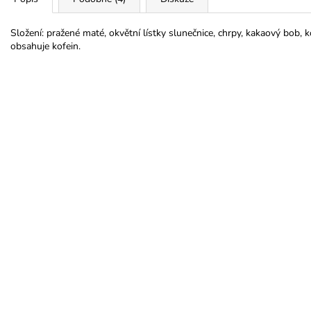
Složení: pražené maté, okvětní lístky slunečnice, chrpy, kakaový bob, 
obsahuje kofein.