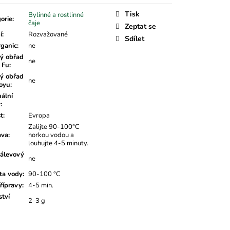
á
Tisk
Bylinné a rostlinné
orie
:
čaje
Zeptat se
í
:
Rozvažované
Sdílet
rganic
:
ne
ý obřad
ne
 Fu
:
ý obřad
ne
oyu
:
nální
v
:
t
:
Evropa
Zalijte 90-100°C
ava
:
horkou vodou a
louhujte 4-5 minuty.
álevový
ne
ta vody
:
90-100 °C
řípravy
:
4-5 min.
tví
2-3 g