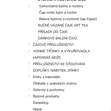
l
Samostatné byliny a rostliny
Čaje směs bylin a rostlin
Balené bylinné a rostlinné čaje Expect
RUČNĚ VÁZANÉ ČAJE ART TEA
PŘÍSADY DO ČAJE
DÁRKOVÉ BALENÍ ČAJŮ
ČAJOVÉ PŘÍSLUŠENSTVÍ
VONNÉ TYČINKY A VYKUŘOVADLA
JAPONSKÉ NOŽE
PŘÍSLUŠENSTVÍ KE STOLOVÁNÍ
DOPLŇKY, NÁBYTEK, DÝMKY
Knihy a kalendáře
Obklady s arabskými motivy
Dobroty a pochutiny
Bylinné produkty
Darjeeling
Nepal