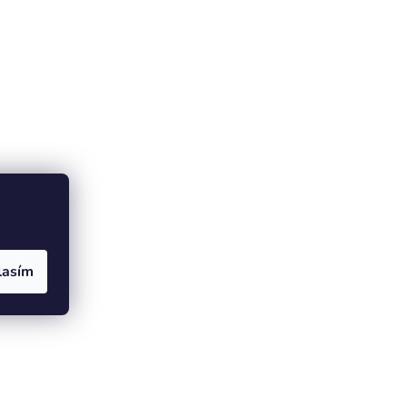
lasím