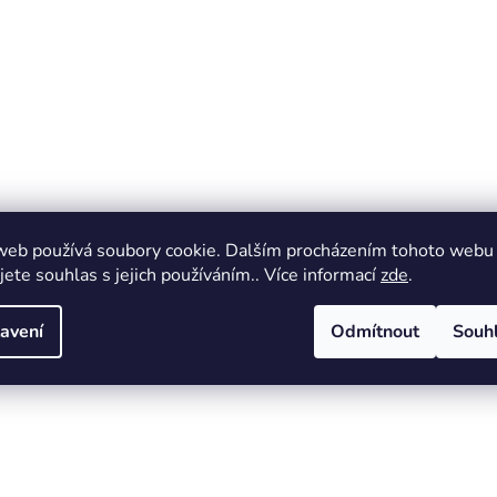
web používá soubory cookie. Dalším procházením tohoto webu
jete souhlas s jejich používáním.. Více informací
zde
.
avení
Odmítnout
Souh