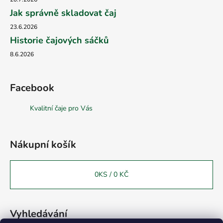
Jak správně skladovat čaj
23.6.2026
Historie čajových sáčků
8.6.2026
Facebook
Kvalitní čaje pro Vás
Nákupní košík
0
KS /
0 KČ
Vyhledávání