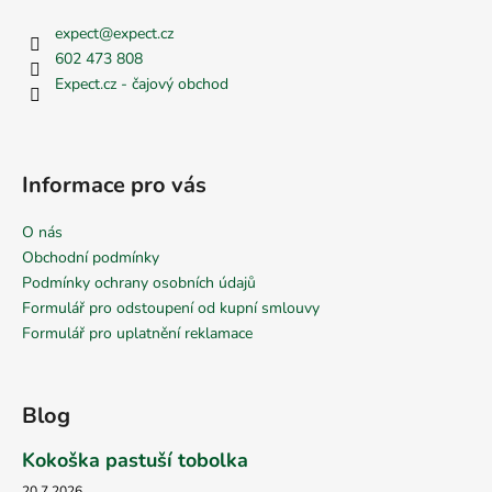
expect
@
expect.cz
602 473 808
Expect.cz - čajový obchod
Informace pro vás
O nás
Obchodní podmínky
Podmínky ochrany osobních údajů
Formulář pro odstoupení od kupní smlouvy
Formulář pro uplatnění reklamace
Blog
Kokoška pastuší tobolka
20.7.2026