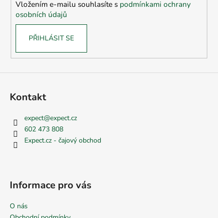
Vložením e-mailu souhlasíte s
podmínkami ochrany
osobních údajů
PŘIHLÁSIT SE
Kontakt
expect
@
expect.cz
602 473 808
Expect.cz - čajový obchod
Informace pro vás
O nás
Obchodní podmínky