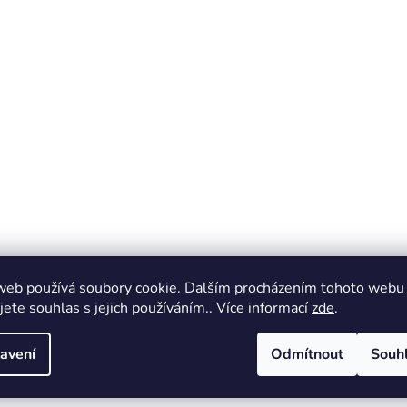
web používá soubory cookie. Dalším procházením tohoto webu
jete souhlas s jejich používáním.. Více informací
zde
.
avení
Odmítnout
Souh