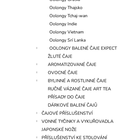
l
Oolongy Thajsko
Oolongy Tchaj-wan
Oolongy Indie
Oolongy Vietnam
Oolongy Srí Lanka
OOLONGY BALENÉ ČAJE EXPECT
ŽLUTÉ ČAJE
AROMATIZOVANÉ ČAJE
OVOCNÉ ČAJE
BYLINNÉ A ROSTLINNÉ ČAJE
RUČNĚ VÁZANÉ ČAJE ART TEA
PŘÍSADY DO ČAJE
DÁRKOVÉ BALENÍ ČAJŮ
ČAJOVÉ PŘÍSLUŠENSTVÍ
VONNÉ TYČINKY A VYKUŘOVADLA
JAPONSKÉ NOŽE
PŘÍSLUŠENSTVÍ KE STOLOVÁNÍ