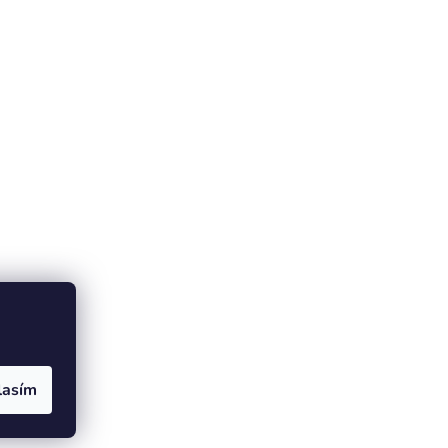
lasím