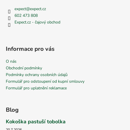
expect
@
expect.cz
602 473 808
Expect.cz - čajový obchod
Informace pro vás
O nás
Obchodní podmínky
Podmínky ochrany osobních údajů
Formulář pro odstoupení od kupní smlouvy
Formulář pro uplatnění reklamace
Blog
Kokoška pastuší tobolka
20.7.2026