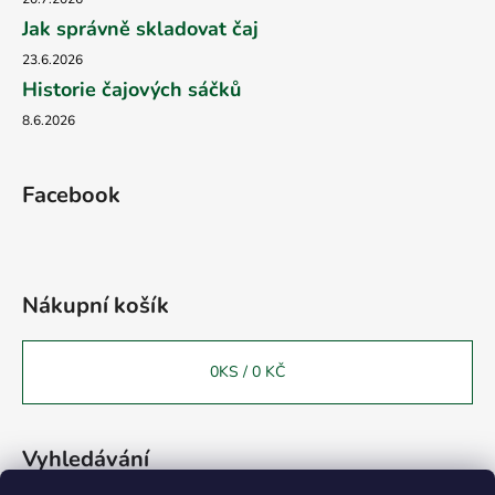
Jak správně skladovat čaj
23.6.2026
Historie čajových sáčků
8.6.2026
Facebook
Nákupní košík
0
KS /
0 KČ
Vyhledávání