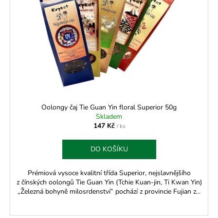
Oolongy čaj Tie Guan Yin floral Superior 50g
Skladem
147 Kč
/ ks
DO KOŠÍKU
Prémiová vysoce kvalitní třída Superior, nejslavnějšího
z čínských oolongů Tie Guan Yin (Tchie Kuan-jin, Ti Kwan Yin)
„Železná bohyně milosrdenství“ pochází z provincie Fujian z...