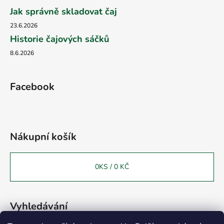
Jak správně skladovat čaj
23.6.2026
Historie čajových sáčků
8.6.2026
Facebook
Nákupní košík
0
KS /
0 KČ
Vyhledávání