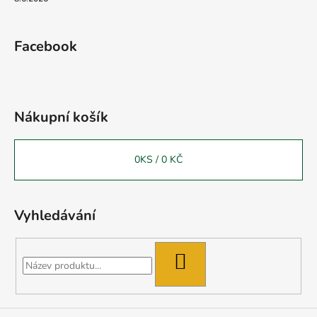
Facebook
Nákupní košík
0
KS /
0 KČ
Vyhledávání
HLEDAT