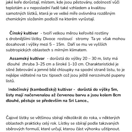
jaké keře dorůstají, místem, kde jsou pěstovány, odolností vůči
teplotám a v neposlední řadě také vzhledem a kvalitou
samotných lístků, která je ve velké míře ovlivněna rozdílným
chemickým složením podloží na kterém vyrůstají.
Čínský kultivar
- tvoří velkou měrou keřovité rostliny
s drobnějšími lístky. Divoce rostoucí stromy Ta ye však mohou
dosahovat i výšky mezi 5 – 15m. Daří se mu ve vyšších
subtropických oblastech s mírným klimatem.
Assamský kultivar
- dorůstá do výšky 20 – 30 m, listy má
dlouhé zhruba 3–25 cm a široké 1–10 cm. Charakteristické je
silné žebrování a jemné bílé chloupky na spodní straně listu, to je
nejlépe viditelné na tzv. tipsech což jsou ještě nerozvinuté pupeny
listů.
I
ndočínský (kambodžský) kultivar - dorůstá do výšky 5m,
listy mají načervenalou až červenou barvu a jsou kolem 8cm
dlouhé, pěstuje se především na Sri Lance.,
Čajové lístky se většinou sbírají několikrát do roka, v některých
oblastech prakticky celý rok. Lístky se sbírají podle takzvaných
sběrových formulí, které určují, kterou část výhonku uštípnout.