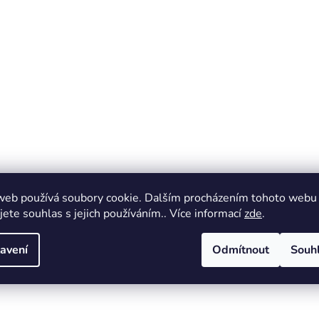
web používá soubory cookie. Dalším procházením tohoto webu
jete souhlas s jejich používáním.. Více informací
zde
.
avení
Odmítnout
Souh