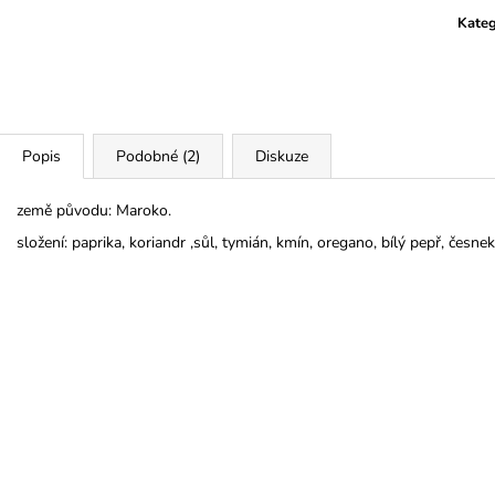
Kateg
Popis
Podobné (2)
Diskuze
země původu: Maroko.
složení: paprika, koriandr ,sůl, tymián, kmín, oregano, bílý pepř, česnek