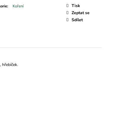
Tisk
orie
:
Koření
Zeptat se
Sdílet
, hřebíček.