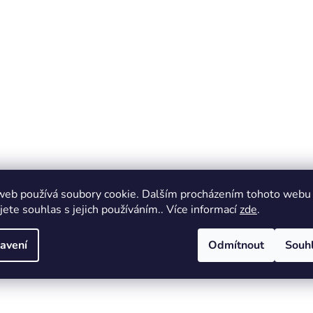
web používá soubory cookie. Dalším procházením tohoto webu
jete souhlas s jejich používáním.. Více informací
zde
.
avení
Odmítnout
Souh