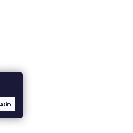
lasím