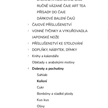
l
RUČNĚ VÁZANÉ ČAJE ART TEA
PŘÍSADY DO ČAJE
DÁRKOVÉ BALENÍ ČAJŮ
ČAJOVÉ PŘÍSLUŠENSTVÍ
VONNÉ TYČINKY A VYKUŘOVADLA
JAPONSKÉ NOŽE
PŘÍSLUŠENSTVÍ KE STOLOVÁNÍ
DOPLŇKY, NÁBYTEK, DÝMKY
Knihy a kalendáře
Obklady s arabskými motivy
Dobroty a pochutiny
Sahlab
Koření
Cukr
Bonbóny a sladké plody
Kus kus
Olivy