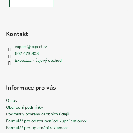
Kontakt
expect
@
expect.cz
602 473 808
Expect.cz - čajový obchod
Informace pro vás
O nás
Obchodní podmínky
Podmínky ochrany osobních údajů
Formulář pro odstoupení od kupní smlouvy
Formulář pro uplatnění reklamace