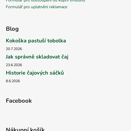
Formulář pro odstoupení od kupní smlouvy
Formulář pro uplatnění reklamace
Blog
Kokoška pastuší tobolka
20.7.2026
Jak správně skladovat čaj
23.6.2026
Historie čajových sáčků
8.6.2026
Facebook
Nákupní košík