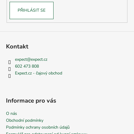
PŘIHLÁSIT SE
Kontakt
expect
@
expect.cz
602 473 808
Expect.cz - čajový obchod
Informace pro vás
O nás
Obchodní podmínky
Podmínky ochrany osobních údajů