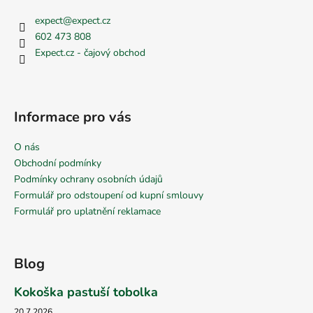
expect
@
expect.cz
602 473 808
Expect.cz - čajový obchod
Informace pro vás
O nás
Obchodní podmínky
Podmínky ochrany osobních údajů
Formulář pro odstoupení od kupní smlouvy
Formulář pro uplatnění reklamace
Blog
Kokoška pastuší tobolka
20.7.2026