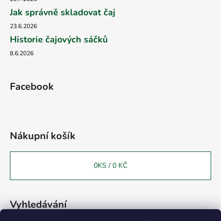
Jak správně skladovat čaj
23.6.2026
Historie čajových sáčků
8.6.2026
Facebook
Nákupní košík
0
KS /
0 KČ
Vyhledávání