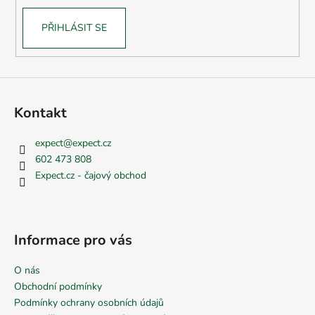
PŘIHLÁSIT SE
Kontakt
expect
@
expect.cz
602 473 808
Expect.cz - čajový obchod
Informace pro vás
O nás
Obchodní podmínky
Podmínky ochrany osobních údajů