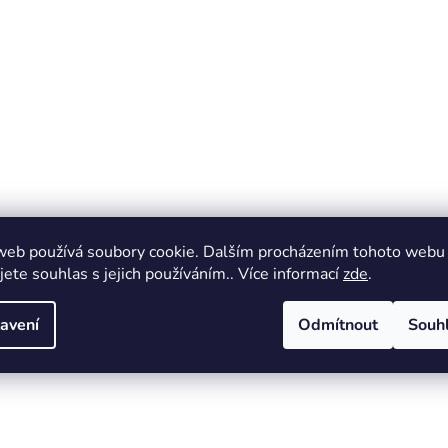
web používá soubory cookie. Dalším procházením tohoto webu
jete souhlas s jejich používáním.. Více informací
zde
.
avení
Odmítnout
Souh