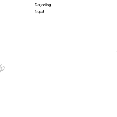
Darjeeling
Nepal