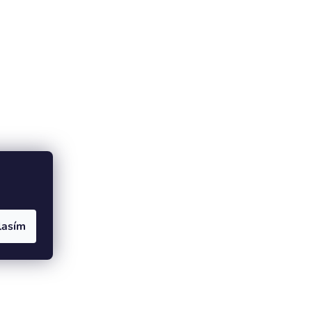
lasím