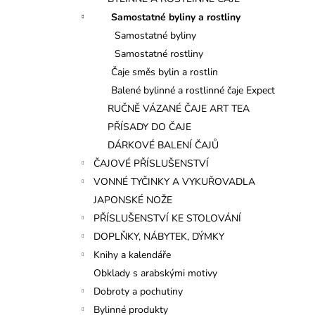
l
Samostatné byliny a rostliny
Samostatné byliny
Samostatné rostliny
Čaje směs bylin a rostlin
Balené bylinné a rostlinné čaje Expect
RUČNĚ VÁZANÉ ČAJE ART TEA
PŘÍSADY DO ČAJE
DÁRKOVÉ BALENÍ ČAJŮ
ČAJOVÉ PŘÍSLUŠENSTVÍ
VONNÉ TYČINKY A VYKUŘOVADLA
JAPONSKÉ NOŽE
PŘÍSLUŠENSTVÍ KE STOLOVÁNÍ
DOPLŇKY, NÁBYTEK, DÝMKY
Knihy a kalendáře
Obklady s arabskými motivy
Dobroty a pochutiny
Bylinné produkty