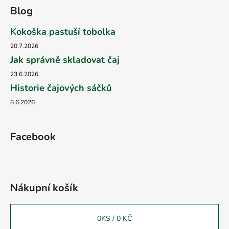
Blog
Kokoška pastuší tobolka
20.7.2026
Jak správně skladovat čaj
23.6.2026
Historie čajových sáčků
8.6.2026
Facebook
Nákupní košík
0
KS /
0 KČ