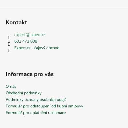
Kontakt
expect
@
expect.cz
602 473 808
Expect.cz - čajový obchod
Informace pro vás
O nás
Obchodní podmínky
Podmínky ochrany osobních údajů
Formulář pro odstoupení od kupní smlouvy
Formulář pro uplatnění reklamace