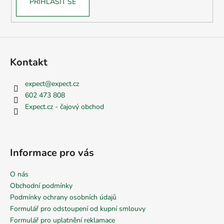
PŘIHLÁSIT SE
Kontakt
expect
@
expect.cz
602 473 808
Expect.cz - čajový obchod
Informace pro vás
O nás
Obchodní podmínky
Podmínky ochrany osobních údajů
Formulář pro odstoupení od kupní smlouvy
Formulář pro uplatnění reklamace