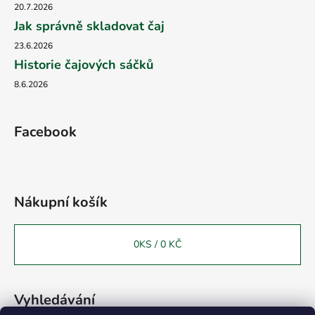
20.7.2026
Jak správně skladovat čaj
23.6.2026
Historie čajových sáčků
8.6.2026
Facebook
Nákupní košík
0
KS /
0 KČ
Vyhledávání