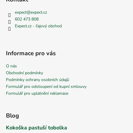
expect
@
expect.cz
602 473 808
Expect.cz - čajový obchod
Informace pro vás
O nás
Obchodní podmínky
Podmínky ochrany osobních údajů
Formulář pro odstoupení od kupní smlouvy
Formulář pro uplatnění reklamace
Blog
Kokoška pastuší tobolka