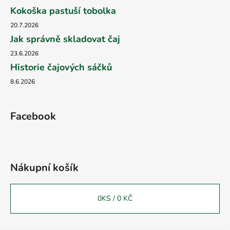
Kokoška pastuší tobolka
20.7.2026
Jak správně skladovat čaj
23.6.2026
Historie čajových sáčků
8.6.2026
Facebook
Nákupní košík
0
KS /
0 KČ