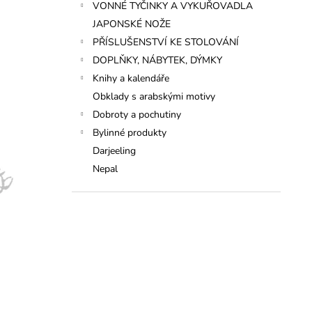
VONNÉ TYČINKY A VYKUŘOVADLA
JAPONSKÉ NOŽE
PŘÍSLUŠENSTVÍ KE STOLOVÁNÍ
DOPLŇKY, NÁBYTEK, DÝMKY
Knihy a kalendáře
Obklady s arabskými motivy
Dobroty a pochutiny
Bylinné produkty
Darjeeling
Nepal