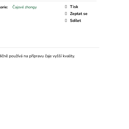
Tisk
orie
:
Čajové zhongy
Zeptat se
Sdílet
čně používá na přípravu čaje vyšší kvality.