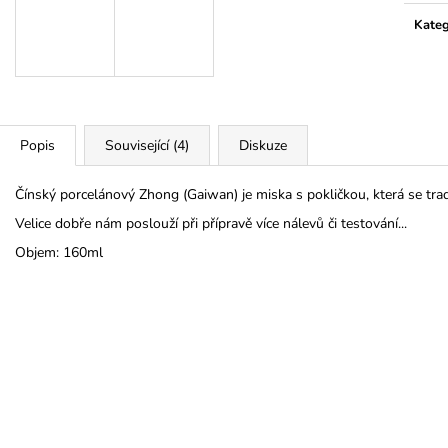
Kateg
Popis
Související (4)
Diskuze
Čínský porcelánový Zhong (Gaiwan) je miska s pokličkou, která se tradi
Velice dobře nám poslouží při přípravě více nálevů či testování...
Objem: 160ml