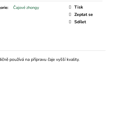
Tisk
orie
:
Čajové zhongy
Zeptat se
Sdílet
čně používá na přípravu čaje vyšší kvality.