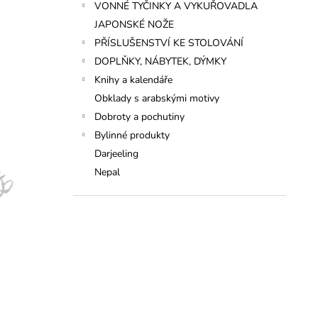
VONNÉ TYČINKY A VYKUŘOVADLA
JAPONSKÉ NOŽE
PŘÍSLUŠENSTVÍ KE STOLOVÁNÍ
DOPLŇKY, NÁBYTEK, DÝMKY
Knihy a kalendáře
Obklady s arabskými motivy
Dobroty a pochutiny
Bylinné produkty
Darjeeling
Nepal