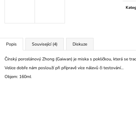
Kateg
Popis
Související (4)
Diskuze
Čínský porcelánový Zhong (Gaiwan) je miska s pokličkou, která se tradi
Velice dobře nám poslouží při přípravě více nálevů či testování...
Objem: 160ml