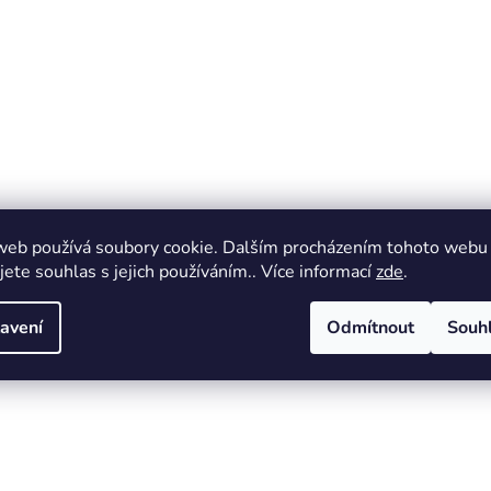
web používá soubory cookie. Dalším procházením tohoto webu
jete souhlas s jejich používáním.. Více informací
zde
.
avení
Odmítnout
Souh