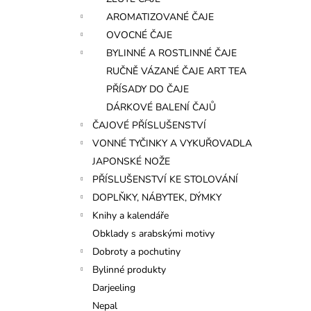
l
AROMATIZOVANÉ ČAJE
OVOCNÉ ČAJE
BYLINNÉ A ROSTLINNÉ ČAJE
RUČNĚ VÁZANÉ ČAJE ART TEA
PŘÍSADY DO ČAJE
DÁRKOVÉ BALENÍ ČAJŮ
ČAJOVÉ PŘÍSLUŠENSTVÍ
VONNÉ TYČINKY A VYKUŘOVADLA
JAPONSKÉ NOŽE
PŘÍSLUŠENSTVÍ KE STOLOVÁNÍ
DOPLŇKY, NÁBYTEK, DÝMKY
Knihy a kalendáře
Obklady s arabskými motivy
Dobroty a pochutiny
Bylinné produkty
Darjeeling
Nepal