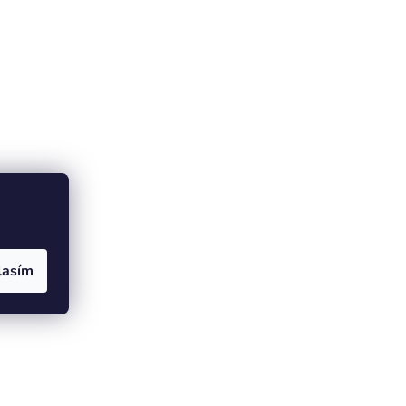
lasím