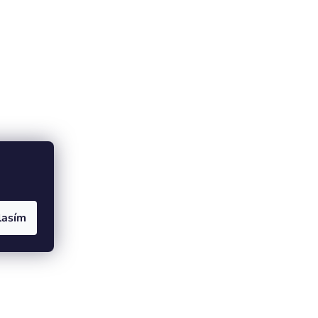
lasím