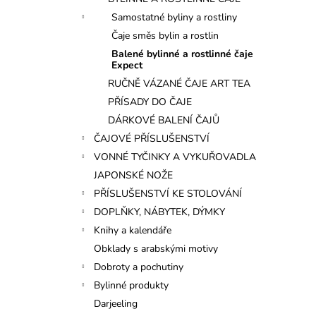
l
Samostatné byliny a rostliny
Čaje směs bylin a rostlin
Balené bylinné a rostlinné čaje
Expect
RUČNĚ VÁZANÉ ČAJE ART TEA
PŘÍSADY DO ČAJE
DÁRKOVÉ BALENÍ ČAJŮ
ČAJOVÉ PŘÍSLUŠENSTVÍ
VONNÉ TYČINKY A VYKUŘOVADLA
JAPONSKÉ NOŽE
PŘÍSLUŠENSTVÍ KE STOLOVÁNÍ
DOPLŇKY, NÁBYTEK, DÝMKY
Knihy a kalendáře
Obklady s arabskými motivy
Dobroty a pochutiny
Bylinné produkty
Darjeeling