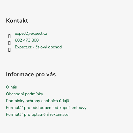
Kontakt
expect
@
expect.cz
602 473 808
Expect.cz - čajový obchod
Informace pro vás
O nás
Obchodní podmínky
Podmínky ochrany osobních údajů
Formulář pro odstoupení od kupní smlouvy
Formulář pro uplatnění reklamace