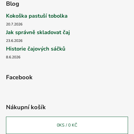
Blog
Kokoška pastuší tobolka
20.7.2026
Jak správně skladovat čaj
23.6.2026
Historie čajových sáčků
8.6.2026
Facebook
Nákupní košík
0
KS /
0 KČ