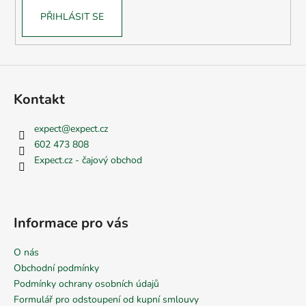
PŘIHLÁSIT SE
Kontakt
expect
@
expect.cz
602 473 808
Expect.cz - čajový obchod
Informace pro vás
O nás
Obchodní podmínky
Podmínky ochrany osobních údajů
Formulář pro odstoupení od kupní smlouvy