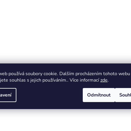
web používá soubory cookie. Dalším procházením tohoto webu
jete souhlas s jejich používáním.. Více informací
zde
.
avení
Odmítnout
Souh