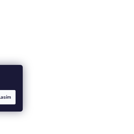
lasím