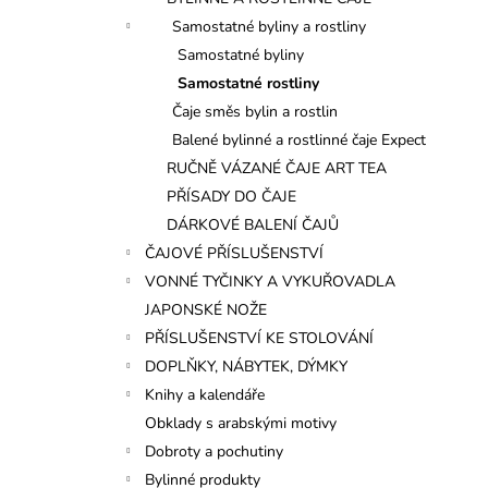
l
Samostatné byliny a rostliny
Samostatné byliny
Samostatné rostliny
Čaje směs bylin a rostlin
Balené bylinné a rostlinné čaje Expect
RUČNĚ VÁZANÉ ČAJE ART TEA
PŘÍSADY DO ČAJE
DÁRKOVÉ BALENÍ ČAJŮ
ČAJOVÉ PŘÍSLUŠENSTVÍ
VONNÉ TYČINKY A VYKUŘOVADLA
JAPONSKÉ NOŽE
PŘÍSLUŠENSTVÍ KE STOLOVÁNÍ
DOPLŇKY, NÁBYTEK, DÝMKY
Knihy a kalendáře
Obklady s arabskými motivy
Dobroty a pochutiny
Bylinné produkty