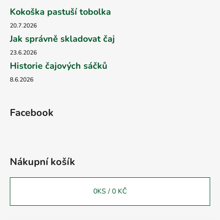
Kokoška pastuší tobolka
20.7.2026
Jak správně skladovat čaj
23.6.2026
Historie čajových sáčků
8.6.2026
Facebook
Nákupní košík
0
KS /
0 KČ