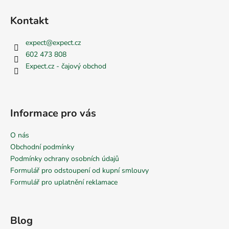
Kontakt
expect
@
expect.cz
602 473 808
Expect.cz - čajový obchod
Informace pro vás
O nás
Obchodní podmínky
Podmínky ochrany osobních údajů
Formulář pro odstoupení od kupní smlouvy
Formulář pro uplatnění reklamace
Blog