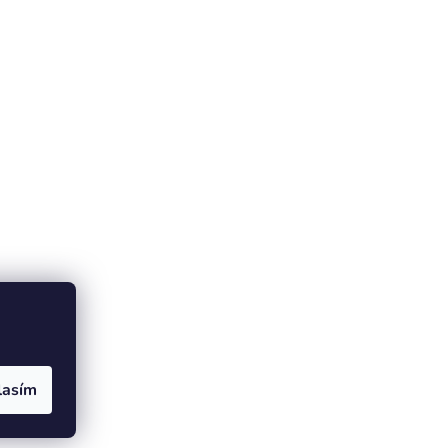
lasím