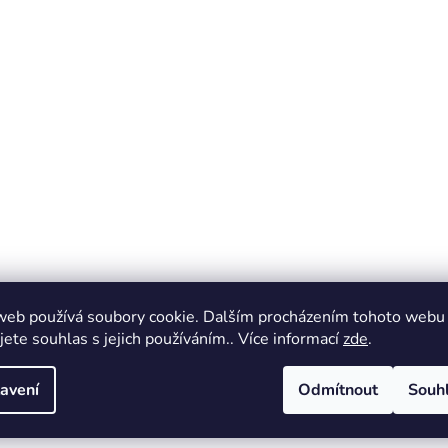
web používá soubory cookie. Dalším procházením tohoto webu
jete souhlas s jejich používáním.. Více informací
zde
.
avení
Odmítnout
Souh