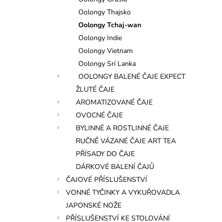
l
Oolongy Thajsko
Oolongy Tchaj-wan
Oolongy Indie
Oolongy Vietnam
Oolongy Srí Lanka
OOLONGY BALENÉ ČAJE EXPECT
ŽLUTÉ ČAJE
AROMATIZOVANÉ ČAJE
OVOCNÉ ČAJE
BYLINNÉ A ROSTLINNÉ ČAJE
RUČNĚ VÁZANÉ ČAJE ART TEA
PŘÍSADY DO ČAJE
DÁRKOVÉ BALENÍ ČAJŮ
ČAJOVÉ PŘÍSLUŠENSTVÍ
VONNÉ TYČINKY A VYKUŘOVADLA
JAPONSKÉ NOŽE
PŘÍSLUŠENSTVÍ KE STOLOVÁNÍ