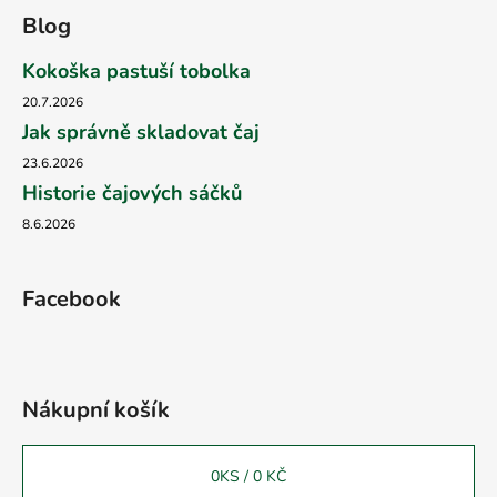
Blog
Kokoška pastuší tobolka
20.7.2026
Jak správně skladovat čaj
23.6.2026
Historie čajových sáčků
8.6.2026
Facebook
Nákupní košík
0
KS /
0 KČ