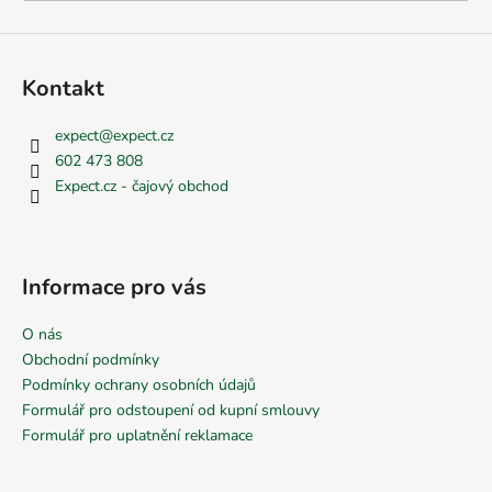
Kontakt
expect
@
expect.cz
602 473 808
Expect.cz - čajový obchod
Informace pro vás
O nás
Obchodní podmínky
Podmínky ochrany osobních údajů
Formulář pro odstoupení od kupní smlouvy
Formulář pro uplatnění reklamace