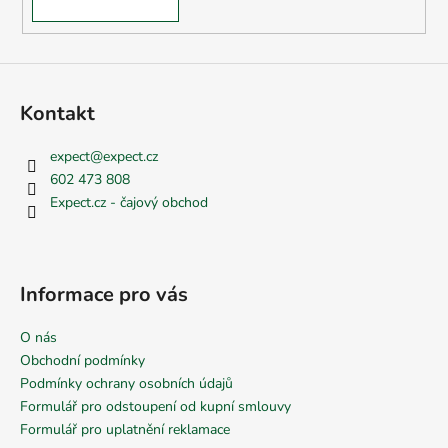
Kontakt
expect
@
expect.cz
602 473 808
Expect.cz - čajový obchod
Informace pro vás
O nás
Obchodní podmínky
Podmínky ochrany osobních údajů
Formulář pro odstoupení od kupní smlouvy
Formulář pro uplatnění reklamace