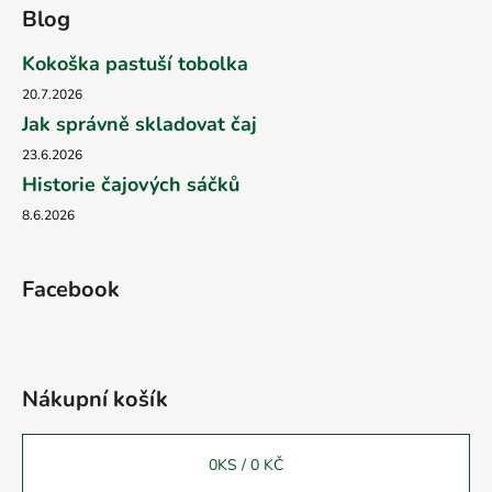
Blog
Kokoška pastuší tobolka
20.7.2026
Jak správně skladovat čaj
23.6.2026
Historie čajových sáčků
8.6.2026
Facebook
Nákupní košík
0
KS /
0 KČ