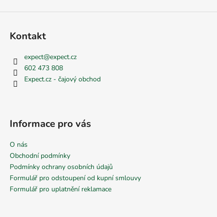
Kontakt
expect
@
expect.cz
602 473 808
Expect.cz - čajový obchod
Informace pro vás
O nás
Obchodní podmínky
Podmínky ochrany osobních údajů
Formulář pro odstoupení od kupní smlouvy
Formulář pro uplatnění reklamace