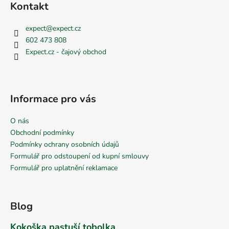
Kontakt
expect
@
expect.cz
602 473 808
Expect.cz - čajový obchod
Informace pro vás
O nás
Obchodní podmínky
Podmínky ochrany osobních údajů
Formulář pro odstoupení od kupní smlouvy
Formulář pro uplatnění reklamace
Blog
Kokoška pastuší tobolka