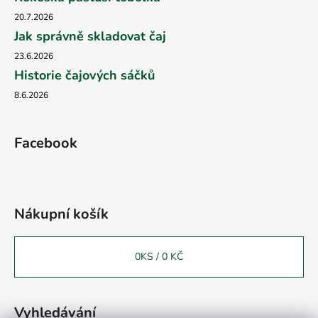
20.7.2026
Jak správně skladovat čaj
23.6.2026
Historie čajových sáčků
8.6.2026
Facebook
Nákupní košík
0
KS /
0 KČ
Vyhledávání