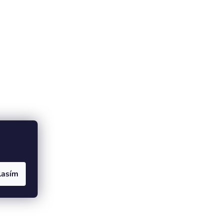
lasím