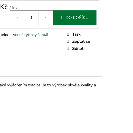
 Kč
/ ks
á
DO KOŠÍKU
Tisk
orie
:
Vonné tyčinky Nepál
Zeptat se
Sdílet
také vyjádřením tradice. Je to výrobek skvělé kvality a