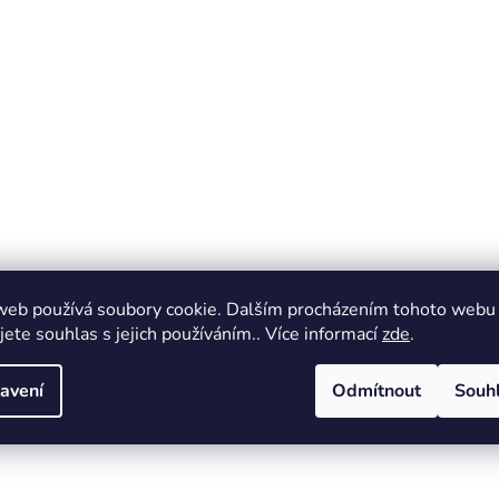
web používá soubory cookie. Dalším procházením tohoto webu
jete souhlas s jejich používáním.. Více informací
zde
.
avení
Odmítnout
Souh