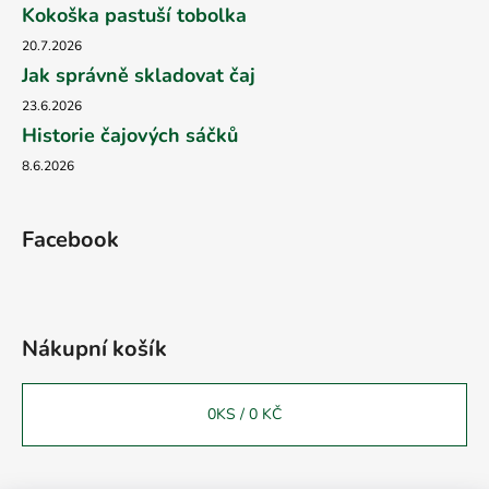
Kokoška pastuší tobolka
20.7.2026
Jak správně skladovat čaj
23.6.2026
Historie čajových sáčků
8.6.2026
Facebook
Nákupní košík
0
KS /
0 KČ