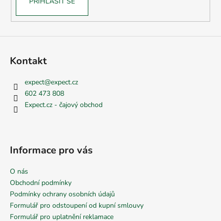
PŘIHLÁSIT SE
Kontakt
expect
@
expect.cz
602 473 808
Expect.cz - čajový obchod
Informace pro vás
O nás
Obchodní podmínky
Podmínky ochrany osobních údajů
Formulář pro odstoupení od kupní smlouvy
Formulář pro uplatnění reklamace