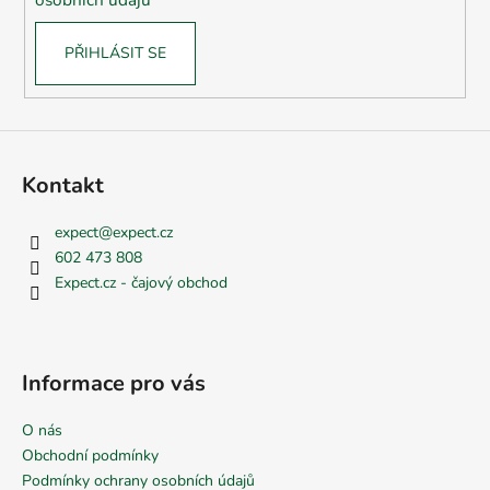
PŘIHLÁSIT SE
Kontakt
expect
@
expect.cz
602 473 808
Expect.cz - čajový obchod
Informace pro vás
O nás
Obchodní podmínky
Podmínky ochrany osobních údajů